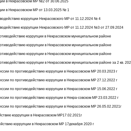
ии в Некрасовском МР №2 от 30.06.2025
ии в Некрасовском МР от 13.03.2025 № 1
водействию коррупции Некрасовского МР от 11.12.2024 № 4
одействию коррупции Некрасовского МР от 11.12.2024 №3 от 27.09.2024
ротиводействию коррупции в Некрасовском муниципальном районе
ротиводействию коррупции в Некрасовском муниципальном районе
ротиводействию коррупции в Некрасовском муниципальном районе
отиводействию коррупции в Некрасовском муниципальном районе за 2 кв. 2023
ссии по противодействию коррупции в Некрасовском МР 20.03.2023 г
ссии по противодействию коррупции в Некрасовском МР 27.12.2022 г
ссии по противодействию коррупции в Некрасовском МР 15.06.2022 г
сии по противодействию коррупции в Некра-совском МР 23.03.2022 г
ссии по противодействию коррупции в Некрасовском МР 26.05.02.2021г
йствию коррупции в Некрасовском МР17.02.2021г
йствию коррупции в Некрасовском МР 17декабря 2020 г