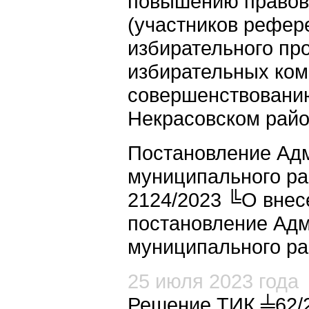
повышению правово
(участников рефер
избирательного пр
избирательных ком
совершенствованию
Некрасовском райо
Постановление Ад
муниципального рай
2124/2023 ╚О внес
постановление Адм
муниципального рай
25 июля 2023 года
Решение ТИК ╧62/2