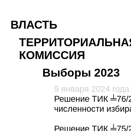
ВЛАСТЬ
ТЕРРИТОРИАЛЬНА
КОМИССИЯ
Выборы 2023
9 января 2024 года
Решение ТИК ╧76/2
численности избир
Решение ТИК ╧75/2