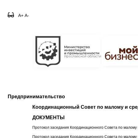
A+
A-
Предпринимательство
Координационный Совет по малому и ср
ДОКУМЕНТЫ
Протокол заседания Координационного Совета по малому 
Протокол заседания Координационного Совета по малому 