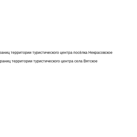
ниц территории туристического центра посёлка Некрасовское
аниц территории туристического центра села Вятское