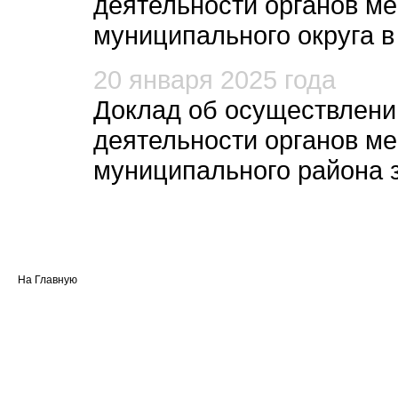
деятельности органов м
муниципального округа в 
20 января 2025 года
Доклад об осуществлени
деятельности органов м
муниципального района з
На Главную