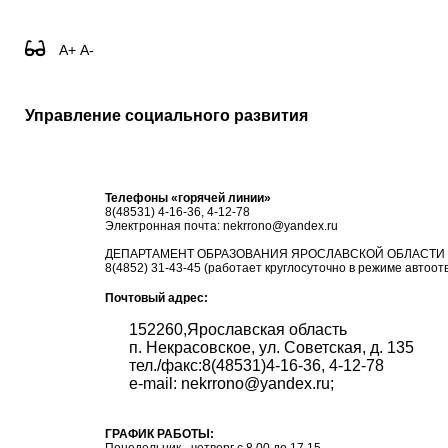
A+
A-
Управление социального развития
Телефоны «горячей линии»
8(48531) 4-16-36, 4-12-78
Электронная почта: nekrrono@yandex.ru
ДЕПАРТАМЕНТ ОБРАЗОВАНИЯ ЯРОСЛАВСКОЙ ОБЛАСТИ
8(4852) 31-43-45 (работает круглосуточно в режиме автоот
Почтовый адрес:
152260,Ярославская область
п. Некрасовское, ул. Советская, д. 135
тел./факс:8(48531)4-16-36, 4-12-78
e-mail: nekrrono@yandex.ru;
ГРАФИК РАБОТЫ: